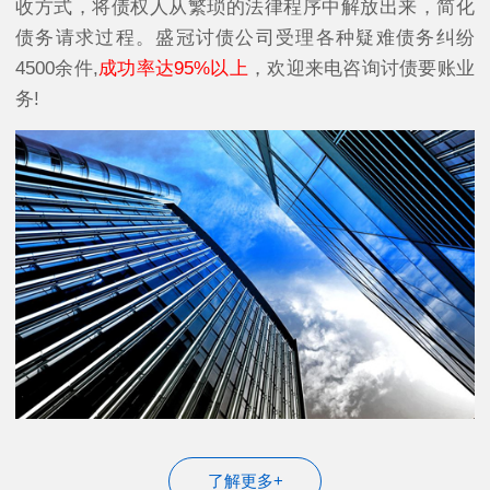
收方式，将债权人从繁琐的法律程序中解放出来，简化
债务请求过程。盛冠讨债公司受理各种疑难债务纠纷
4500余件,
成功率达95%以上
，欢迎来电咨询讨债要账业
务!
了解更多+