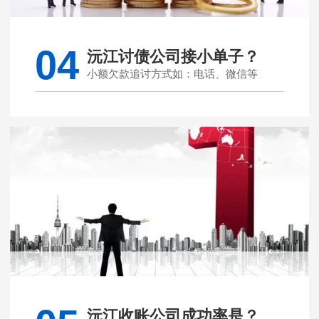
04
沅江讨债公司接小单子？
小额欠款追讨方式如：电话、微信等
沅江收账公司成功率是？