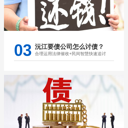
03
沅江要债公司怎么讨债？
合理运用法律催收+民间智慧快速追讨