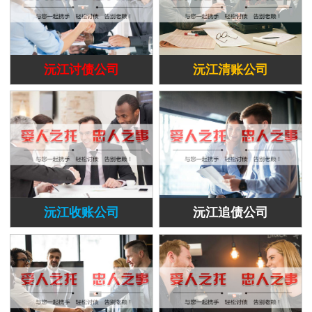
沅江讨债公司
沅江清账公司
沅江收账公司
沅江追债公司