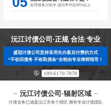
05
处理债务10余年 成功率均在95%以上
沅江讨债公司·正规 合法 专业
盛冠讨债公司坚持采用先办案后付费的方式
“不收回债务 不收取佣金”全程由专业律师指导！
189-6170-7878
沅江讨债公司·辐射区域
讨债业务已涵盖沅江市各个辖区 拥有专业讨债团队