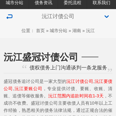
城市分站
债务资讯
委托流程
联系我们
沅江讨债公司
位置：
首页
»
城市分站
»
湖南
»
沅江
沅江盛冠讨债公司
债权债务上门沟通谈判一条龙服务
盛冠债务追讨公司是一家大型的
沅江讨债公司
,
沅江要债
公司
,
沅江要账公司
，专业提供讨债、要账、收账、清
账、追债等催收服务。
沅江范围内追款时间在1-3天
，不
成功不收费。盛冠讨债公司主要收债人员有10年以上工
作经验，熟悉相关的债务法律法规，通过正规合法的催