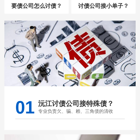
要债公司怎么讨债？
讨债公司接小单子？
01
沅江讨债公司接特殊债？
专业负责欠、骗、赖、三角债的清收