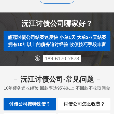
沅江讨债公司哪家好？
盛冠讨债公司结案速度快 小单1天 大单3-7天结案
拥有10年以上的债务追讨经验 收债技巧手段丰富
189-6170-7878
沅江讨债公司·常见问题
10年债务追收经验 回款率达95%以上 不回款不收取佣金
讨债公司接特殊债？
讨债公司怎么收费？