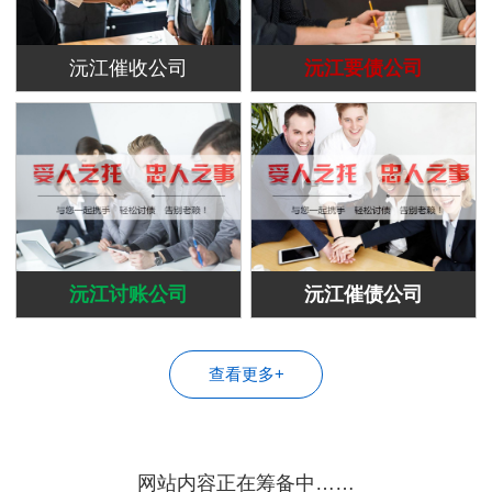
沅江催收公司
沅江要债公司
沅江讨账公司
沅江催债公司
查看更多+
网站内容正在筹备中……