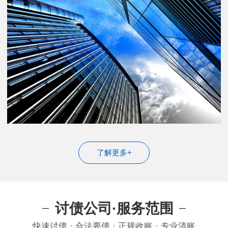
了解更多+
讨债公司·服务范围
快速讨债 · 合法要债 · 正规收账 · 专业清账