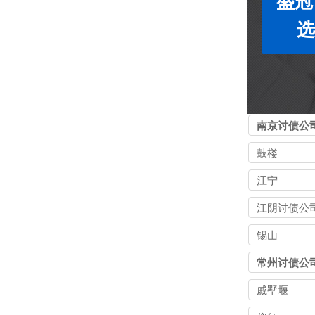
盛冠
选
南京讨债公
鼓楼
江宁
江阴讨债公
锡山
常州讨债公
戚墅堰