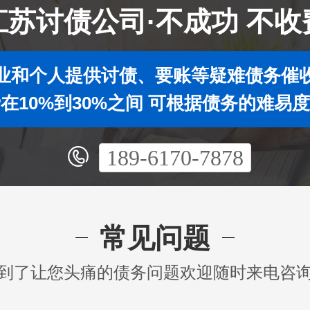
江苏讨债公司·不成功 不收
业和个人提供讨债、要账等疑难债务催
在10%到30%之间 可根据债务的难易
189-6170-7878
常见问题
到了让您头痛的债务问题欢迎随时来电咨