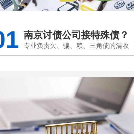
01
南京讨债公司接特殊债？
专业负责欠、骗、赖、三角债的清收