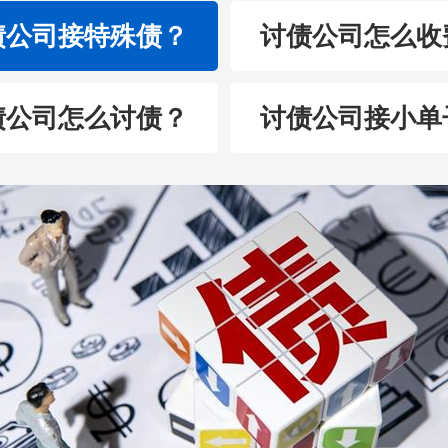
债公司接特殊债？
讨债公司怎么收
债公司怎么讨债？
讨债公司接小单