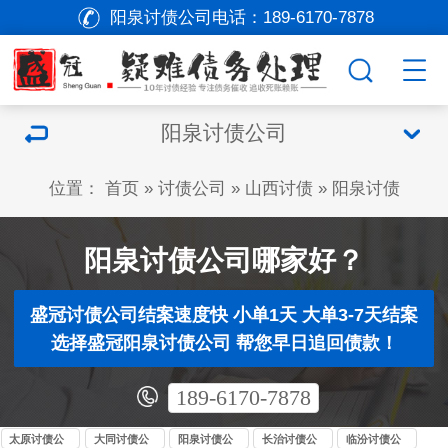
阳泉讨债公司电话：
189-6170-7878
阳泉讨债公司
位置：
首页
»
讨债公司
»
山西讨债
»
阳泉讨债
阳泉讨债公司哪家好？
盛冠讨债公司结案速度快 小单1天 大单3-7天结案
选择盛冠阳泉讨债公司 帮您早日追回债款！
189-6170-7878
太原讨债公
大同讨债公
阳泉讨债公
长治讨债公
临汾讨债公