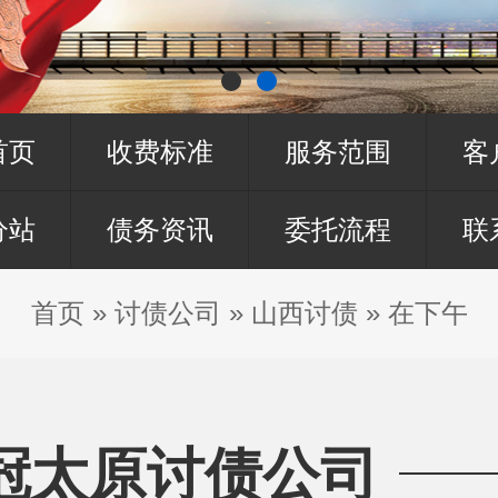
首页
收费标准
服务范围
客
分站
债务资讯
委托流程
联
首页
»
讨债公司
»
山西讨债
»
在下午
冠太原讨债公司