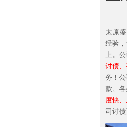
太原盛
经验，
上。公
讨债、
务！公
款、各
度快、
司讨债