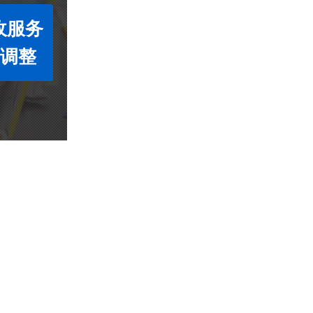
收服务
度调整