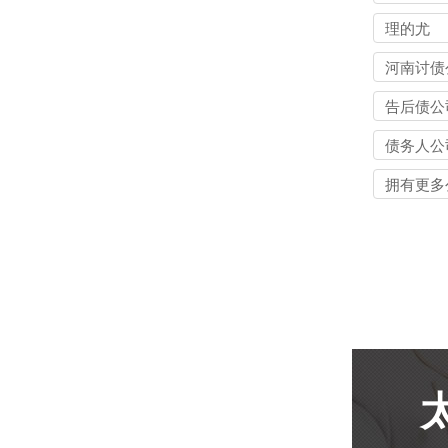
理的尤
河南讨债
告后债公
债务人公
拥有更多