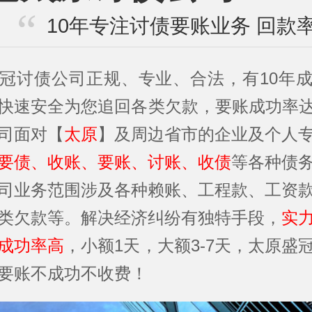
10年专注讨债要账业务 回款率
冠讨债公司正规、专业、合法，有10年
快速安全为您追回各类欠款，要账成功率达
司面对【
太原
】及周边省市的企业及个人
要债、收账、要账、讨账、收债
等各种债
司业务范围涉及各种赖账、工程款、工资
类欠款等。解决经济纠纷有独特手段，
实
成功率高
，小额1天，大额3-7天，太原盛
要账不成功不收费！