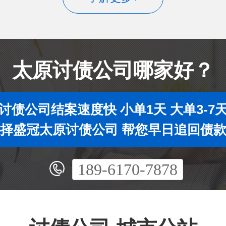
太原讨债公司哪家好？
讨债公司结案速度快 小单1天 大单3-7
择盛冠太原讨债公司 帮您早日追回债
189-6170-7878