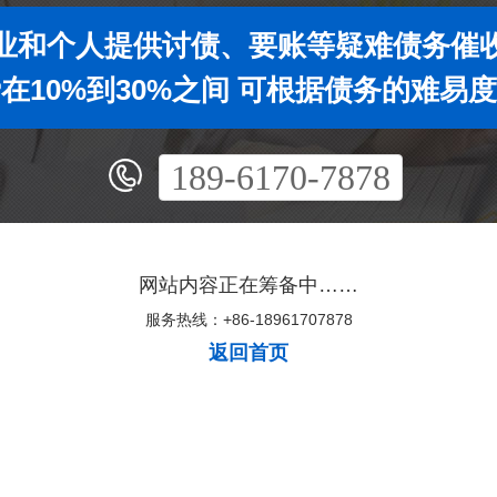
业和个人提供讨债、要账等疑难债务催
在10%到30%之间 可根据债务的难易
189-6170-7878
网站内容正在筹备中……
服务热线：+86-18961707878
返回首页