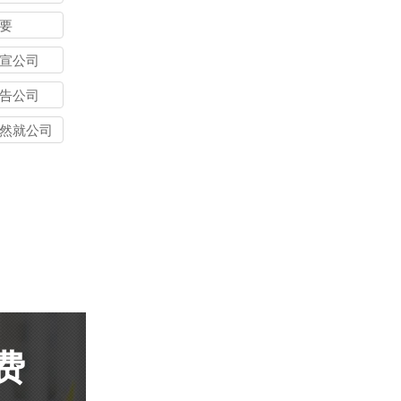
要
宣公司
告公司
然就公司
费