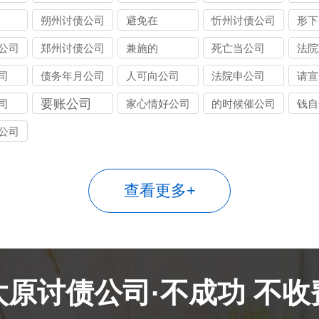
朔州讨债公司
避免在
忻州讨债公司
形下
公司
郑州讨债公司
兼施的
死亡当公司
法院
司
债务年月公司
人可向公司
法院申公司
请宣
要账公司
司
家心情好公司
的时候催公司
钱自
公司
查看更多+
太原讨债公司·不成功 不收